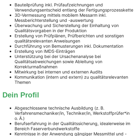
Bauteilprüfung inkl. Prüfaufzeichnungen und
Verwendungsentscheid entlang der Fertigungsprozesskette
3D-Vermessung mittels mobilem Messarm inkl.
Messberichterstellung und -auswertung
Überwachung und Sicherstellung der Einhaltung von
Qualitätsvorgaben in der Produktion
Erstellung von Prüfplänen, Prüfberichten und sonstigen
qualitätsrelevanten Anweisungen
Durchführung von Bemusterungen inkl. Dokumentation
Erstellung von IMDS-Einträgen
Unterstützung bei der Ursachenanalyse bei
Qualitätsabweichungen sowie Ableitung von
Korrekturmaßnahmen
Mitwirkung bei internen und externen Audits
Kommunikation (intern und extern) zu qualitätsrelevanten
Themen
Dein Profil
Abgeschlossene technische Ausbildung (z. B.
Verfahrensmechaniker/in, Techniker/in, Werkstoffprüfer*in
o. Ä.)
Berufserfahrung in der Qualitätssicherung, idealerweise im
Bereich Faserverbundwerkstoffe
Kenntnisse in der Anwendung gängiger Messmittel und -