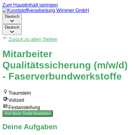
Zum Hauptinhalt springen
Deutsch
Deutsch
Zurück zu allen Stellen
Mitarbeiter
Qualitätssicherung (m/w/d)
- Faserverbundwerkstoffe
Traunstein
Vollzeit
Festanstellung
Auf diese Stelle bewerben
Deine Aufgaben