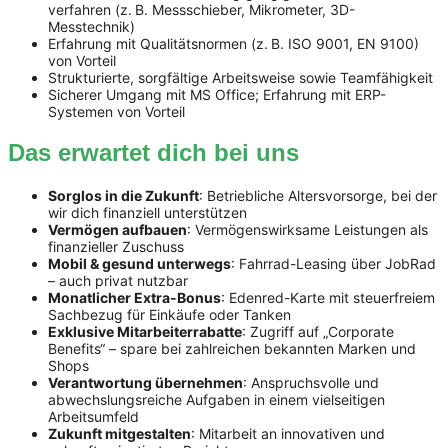
verfahren (z. B. Messschieber, Mikrometer, 3D-
Messtechnik)
Erfahrung mit Qualitätsnormen (z. B. ISO 9001, EN 9100)
von Vorteil
Strukturierte, sorgfältige Arbeitsweise sowie Teamfähigkeit
Sicherer Umgang mit MS Office; Erfahrung mit ERP-
Systemen von Vorteil
Das erwartet dich bei uns
Sorglos in die Zukunft
: Betriebliche Altersvorsorge, bei der
wir dich finanziell unterstützen
Vermögen aufbauen
: Vermögenswirksame Leistungen als
finanzieller Zuschuss
Mobil & gesund unterwegs
: Fahrrad-Leasing über JobRad
– auch privat nutzbar
Monatlicher Extra-Bonus
: Edenred-Karte mit steuerfreiem
Sachbezug für Einkäufe oder Tanken
Exklusive Mitarbeiterrabatte
: Zugriff auf „Corporate
Benefits“ – spare bei zahlreichen bekannten Marken und
Shops
Verantwortung übernehmen
: Anspruchsvolle und
abwechslungsreiche Aufgaben in einem vielseitigen
Arbeitsumfeld
Zukunft mitgestalten
: Mitarbeit an innovativen und