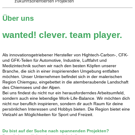
zukunftsorientierten Projekten
Über uns
wanted! clever. team player.
Als innovationsgetriebener Hersteller von Hightech-Carbon-, CFK-
und GFK-Teilen für Automotive, Industrie, Luftfahrt und
Medizintechnik suchen wir nach den besten Köpfen unserer
Branche, die sich in einer inspirierenden Umgebung entfalten
möchten. Unser Unternehmen befindet sich in der malerischen
Region Chiemgau, eingebettet in die atemberaubende Landschaft
des Chiemsees und der Alpen.
Bei uns findest du nicht nur ein herausforderndes Arbeitsumfeld,
sondern auch eine lebendige Work-Life-Balance. Wir möchten dich
nicht nur beruflich inspirieren, sondern dir auch Raum für deine
persönlichen Interessen und Hobbys bieten. Die Region bietet eine
Vielzahl an Möglichkeiten für Sport und Freizeit.
Du bist auf der Suche nach spannenden Projekten?